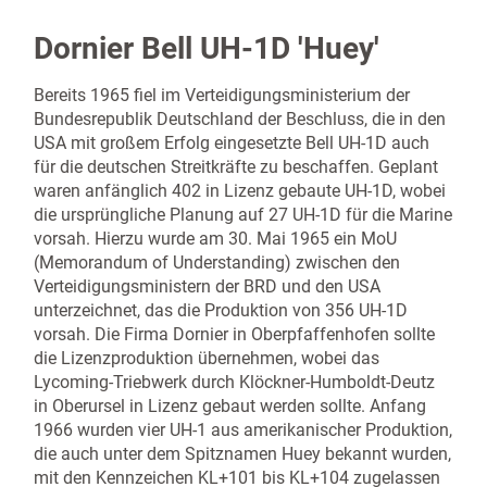
Dornier Bell UH-1D 'Huey'
Bereits 1965 fiel im Verteidigungsministerium der
Bundesrepublik Deutschland der Beschluss, die in den
USA mit großem Erfolg eingesetzte Bell UH-1D auch
für die deutschen Streitkräfte zu beschaffen. Geplant
waren anfänglich 402 in Lizenz gebaute UH-1D, wobei
die ursprüngliche Planung auf 27 UH-1D für die Marine
vorsah. Hierzu wurde am 30. Mai 1965 ein MoU
(Memorandum of Understanding) zwischen den
Verteidigungsministern der BRD und den USA
unterzeichnet, das die Produktion von 356 UH-1D
vorsah. Die Firma Dornier in Oberpfaffenhofen sollte
die Lizenzproduktion übernehmen, wobei das
Lycoming-Triebwerk durch Klöckner-Humboldt-Deutz
in Oberursel in Lizenz gebaut werden sollte. Anfang
1966 wurden vier UH-1 aus amerikanischer Produktion,
die auch unter dem Spitznamen Huey bekannt wurden,
mit den Kennzeichen KL+101 bis KL+104 zugelassen