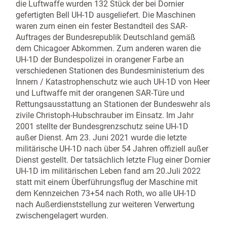
die Luftwaffe wurden 132 Stück der bei Dornier
gefertigten Bell UH-1D ausgeliefert. Die Maschinen
waren zum einen ein fester Bestandteil des SAR-
Auftrages der Bundesrepublik Deutschland gemäß
dem Chicagoer Abkommen. Zum anderen waren die
UH-1D der Bundespolizei in orangener Farbe an
verschiedenen Stationen des Bundesministerium des
Innern / Katastrophenschutz wie auch UH-1D von Heer
und Luftwaffe mit der orangenen SAR-Türe und
Rettungsausstattung an Stationen der Bundeswehr als
zivile Christoph-Hubschrauber im Einsatz. Im Jahr
2001 stellte der Bundesgrenzschutz seine UH-1D
außer Dienst. Am 23. Juni 2021 wurde die letzte
militärische UH-1D nach über 54 Jahren offiziell außer
Dienst gestellt. Der tatsächlich letzte Flug einer Dornier
UH-1D im militärischen Leben fand am 20.Juli 2022
statt mit einem Überführungsflug der Maschine mit
dem Kennzeichen 73+54 nach Roth, wo alle UH-1D
nach Außerdienststellung zur weiteren Verwertung
zwischengelagert wurden.